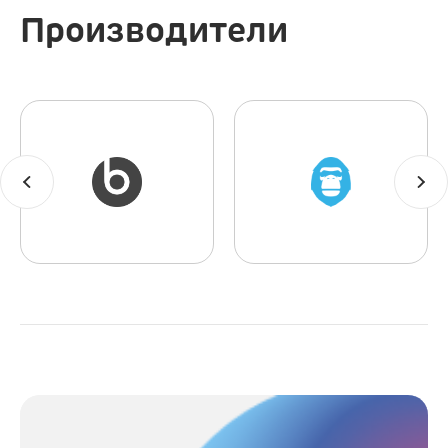
Производители