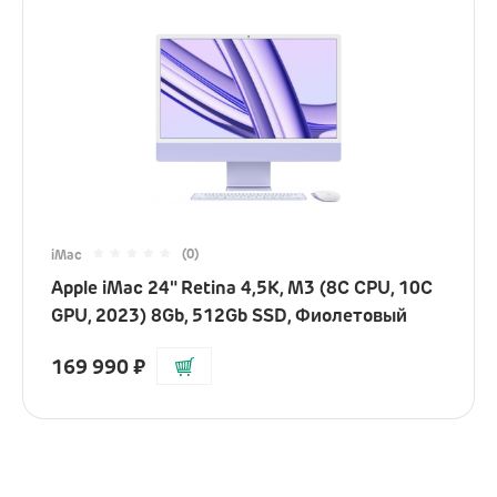
(0)
iMac
Apple iMac 24" Retina 4,5K, M3 (8C CPU, 10C
GPU, 2023) 8Gb, 512Gb SSD, Фиолетовый
169 990
₽