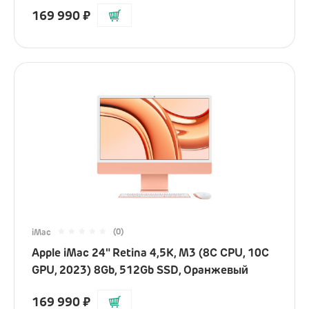
169 990
₽
(0)
iMac
Apple iMac 24" Retina 4,5K, M3 (8C CPU, 10C
GPU, 2023) 8Gb, 512Gb SSD, Оранжевый
169 990
₽