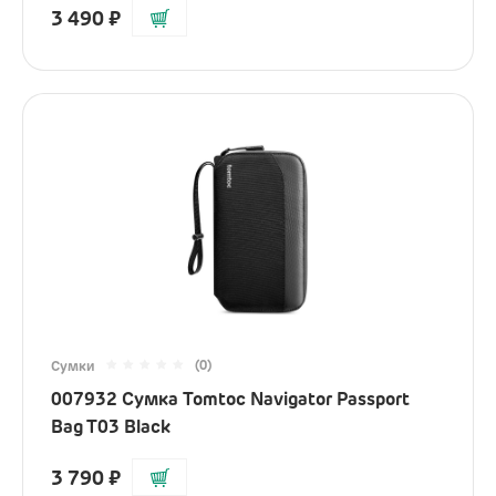
3 490
₽
(0)
Сумки
007932 Сумка Tomtoc Navigator Passport
Bag T03 Black
3 790
₽