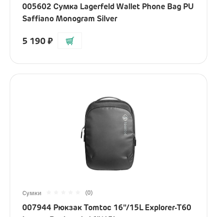
005602 Сумка Lagerfeld Wallet Phone Bag PU
Saffiano Monogram Silver
5 190
₽
(0)
Сумки
007944 Рюкзак Tomtoc 16"/15L Explorer-T60