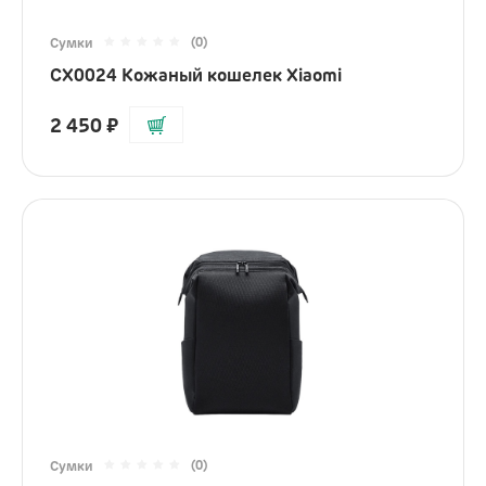
(0)
Сумки
CX0024 Кожаный кошелек Xiaomi
2 450
₽
(0)
Сумки