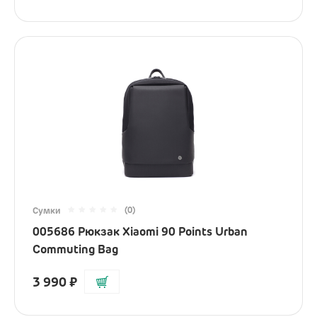
(0)
Сумки
005686 Рюкзак Xiaomi 90 Points Urban
Commuting Bag
3 990
₽