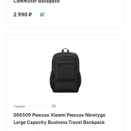
Commuter Backpack
2 990
₽
(0)
Сумки
006509 Рюкзак Xiaomi Рюкзак Ninetygo
Large Capacity Business Travel Backpack