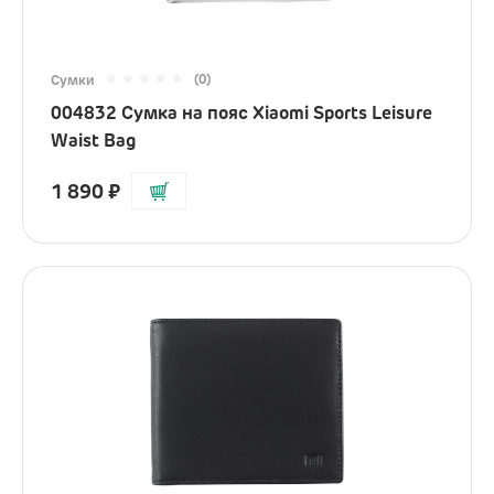
Наушники
Микрофоны
(0)
Сумки
004832 Сумка на пояс Xiaomi Sports Leisure
Подарочные сертификаты
Waist Bag
1 890
₽