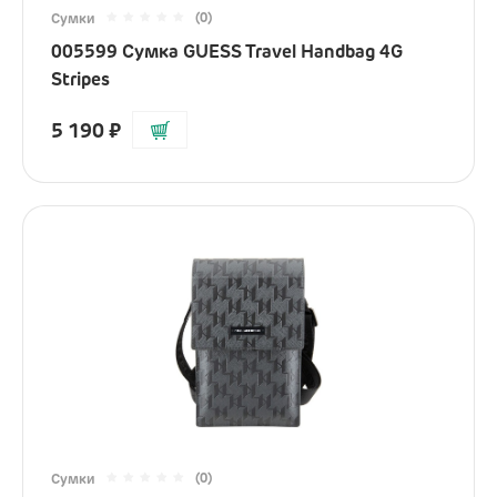
(0)
Сумки
005599 Сумка GUESS Travel Handbag 4G
Stripes
5 190
₽
(0)
Сумки