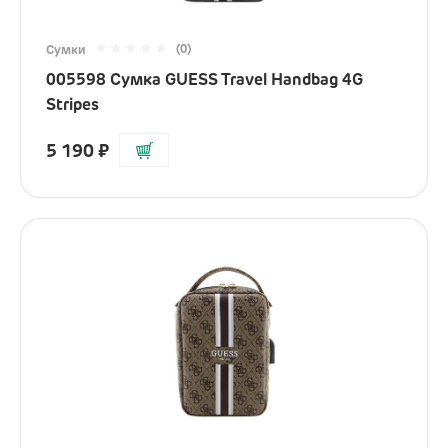
(0)
Сумки
005598 Сумка GUESS Travel Handbag 4G
Stripes
5 190
₽