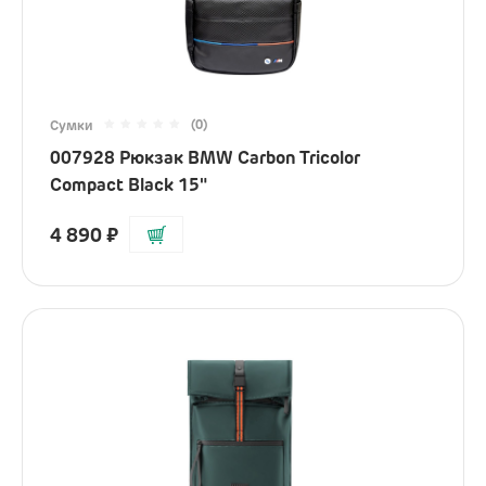
(0)
Сумки
007928 Рюкзак BMW Carbon Tricolor
Compact Black 15"
4 890
₽