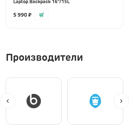
Laptop Backpack 16"/15L
5 990
₽
Производители