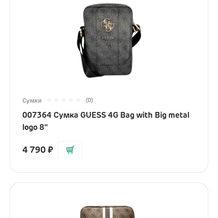
(0)
Сумки
007364 Сумка GUESS 4G Bag with Big metal
logo 8"
4 790
₽