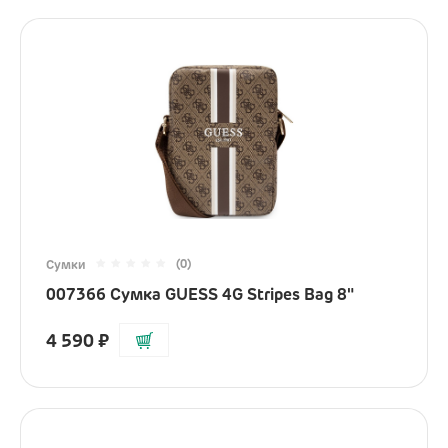
(0)
Сумки
007366 Сумка GUESS 4G Stripes Bag 8"
4 590
₽