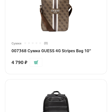
(0)
Сумки
007368 Сумка GUESS 4G Stripes Bag 10"
4 790
₽