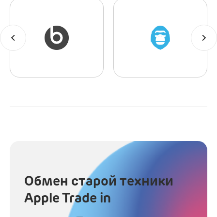
Обмен старой техники
Apple Trade in