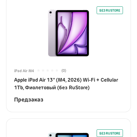
Наушники
БЕЗ RUSTORE
Микрофоны
Подарочные сертификаты
(0)
iPad Air M4
Apple iPad Air 13" (M4, 2026) Wi-Fi + Cellular
1Tb, Фиолетовый (без RuStore)
Предзаказ
БЕЗ RUSTORE