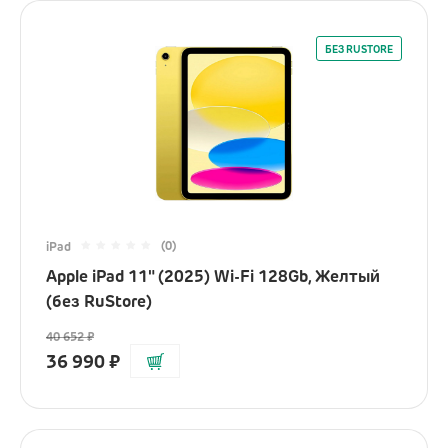
БЕЗ RUSTORE
(0)
iPad
Apple iPad 11" (2025) Wi-Fi 128Gb, Желтый
(без RuStore)
40 652
₽
36 990
₽