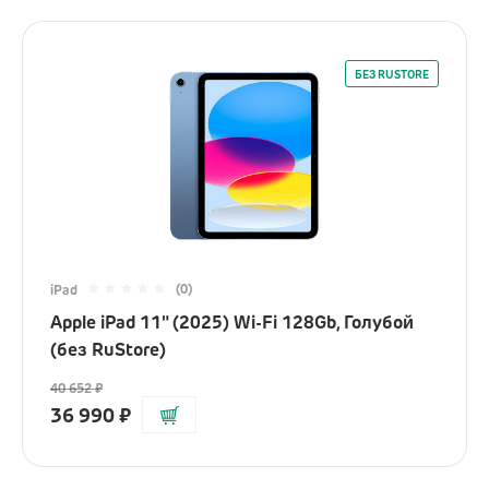
БЕЗ RUSTORE
(0)
iPad
Apple iPad 11" (2025) Wi-Fi 128Gb, Голубой
(без RuStore)
40 652
₽
36 990
₽