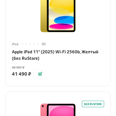
(0)
iPad
Apple iPad 11" (2025) Wi-Fi 256Gb, Желтый
(без RuStore)
45 597
₽
41 490
₽
БЕЗ RUSTORE