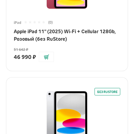
(0)
iPad
Apple iPad 11" (2025) Wi-Fi + Cellular 128Gb,
Розовый (без RuStore)
51 642
₽
46 990
₽
БЕЗ RUSTORE