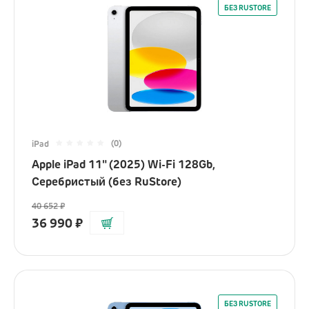
БЕЗ RUSTORE
(0)
iPad
Apple iPad 11" (2025) Wi-Fi 128Gb,
Серебристый (без RuStore)
40 652
₽
36 990
₽
БЕЗ RUSTORE