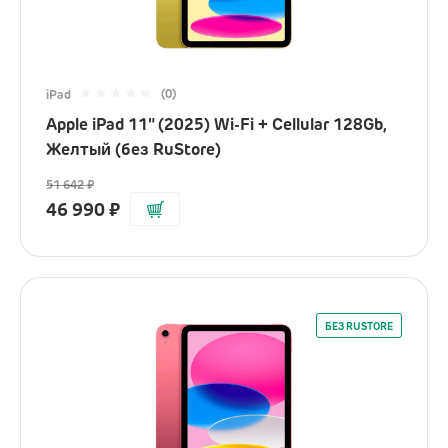
(0)
iPad
Apple iPad 11" (2025) Wi-Fi + Cellular 128Gb,
Желтый (без RuStore)
51 642
₽
46 990
₽
БЕЗ RUSTORE