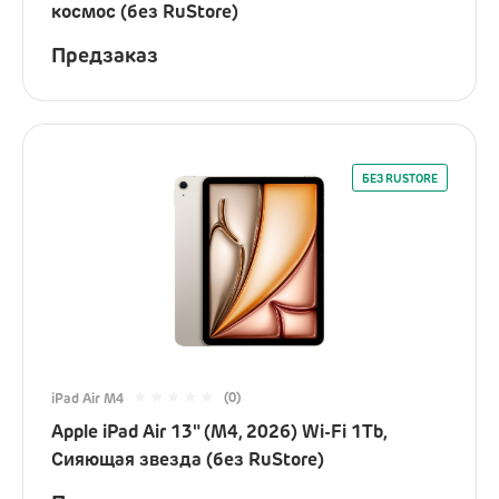
космос (без RuStore)
Предзаказ
БЕЗ RUSTORE
(0)
iPad Air M4
Apple iPad Air 13" (M4, 2026) Wi-Fi 1Tb,
Сияющая звезда (без RuStore)