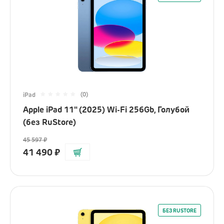
(0)
iPad
Apple iPad 11" (2025) Wi-Fi 256Gb, Голубой
(без RuStore)
45 597
₽
41 490
₽
БЕЗ RUSTORE