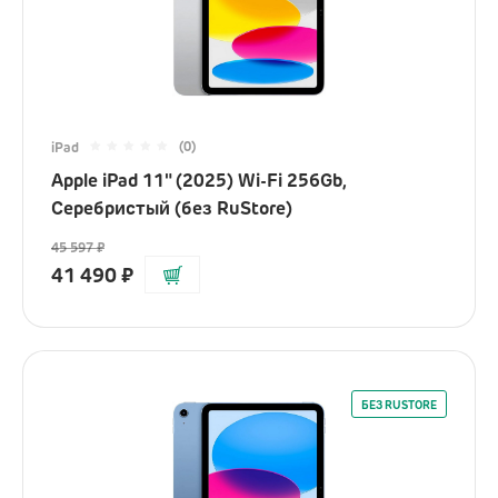
(0)
iPad
Apple iPad 11" (2025) Wi-Fi 256Gb,
Серебристый (без RuStore)
45 597
₽
41 490
₽
БЕЗ RUSTORE