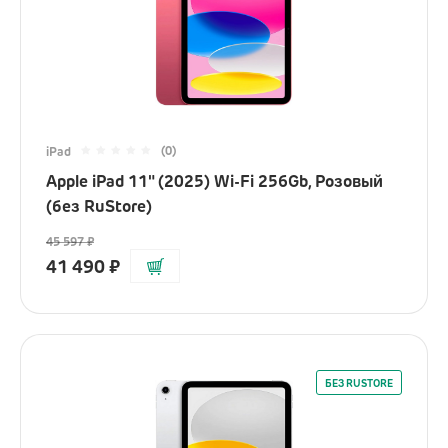
(0)
iPad
Apple iPad 11" (2025) Wi-Fi 256Gb, Розовый
(без RuStore)
45 597
₽
41 490
₽
БЕЗ RUSTORE