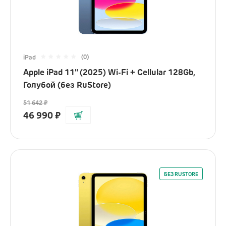
(0)
iPad
Apple iPad 11" (2025) Wi-Fi + Cellular 128Gb,
Голубой (без RuStore)
51 642
₽
46 990
₽
БЕЗ RUSTORE