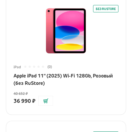
БЕЗ RUSTORE
(0)
iPad
Apple iPad 11" (2025) Wi-Fi 128Gb, Розовый
(без RuStore)
40 652
₽
36 990
₽