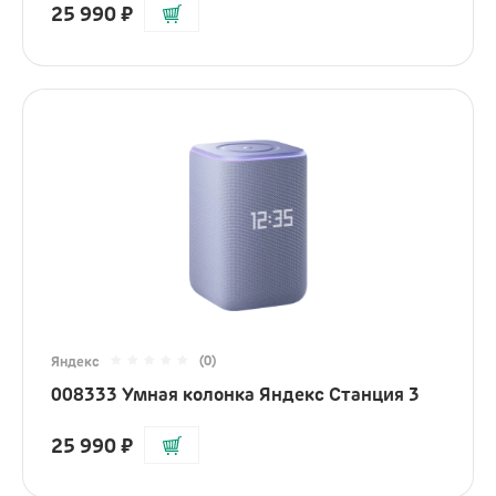
25 990
₽
(0)
Яндекс
008333 Умная колонка Яндекс Станция 3
25 990
₽