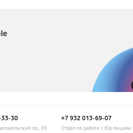
le
-33-30
+7 932 013-69-07
мсомольский пр., 65
Отдел по работе с Юр.лицами