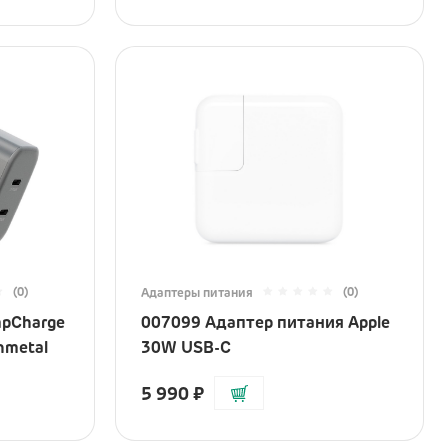
(0)
(0)
Адаптеры питания
mpCharge
007099 Адаптер питания Apple
nmetal
30W USB-C
5 990
₽