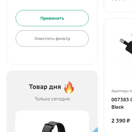
Применить
Очистить фильтр
Товар дня
Адаптеры п
Только сегодня
007383 
Black
2 390
₽