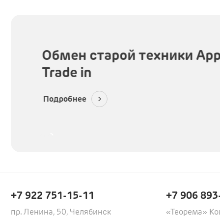
Обмен старой техники App
Trade in
Подробнее
+7 922 751-15-11
+7 906 893
пр. Ленина, 50, Челябинск
«Теорема» Ко