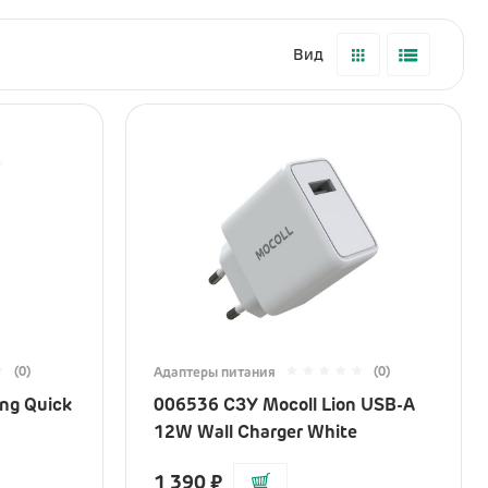
Вид
(0)
(0)
Адаптеры питания
ng Quick
006536 СЗУ Mocoll Lion USB-A
12W Wall Charger White
1 390
₽