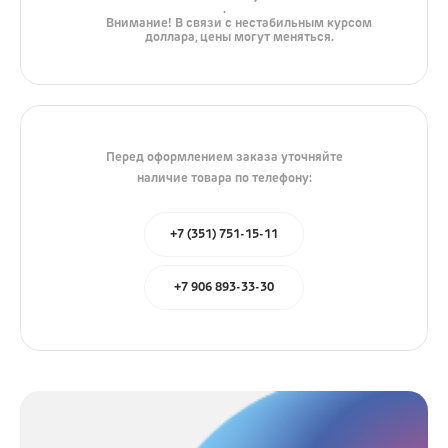
.
iPhone
Внимание! В связи с нестабильным курсом
доллара, цены могут меняться.
AirPods
iPad
Mac
Watch
Перед оформлением заказа уточняйте
наличие товара по телефону:
Сумки
Зарядные устройства
+7 (351) 751-15-11
Акустика
+7 906 893-33-30
Яндекс
JBL
Marshall
Колонки