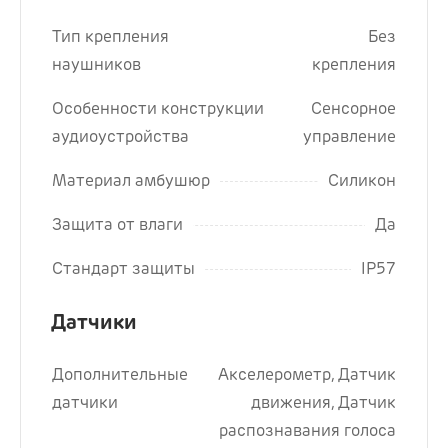
Тип крепления
Без
наушников
крепления
Особенности конструкции
Сенсорное
аудиоустройства
управление
Материал амбушюр
Силикон
Защита от влаги
Да
Стандарт защиты
IP57
Датчики
Дополнительные
Акселерометр, Датчик
датчики
движения, Датчик
распознавания голоса