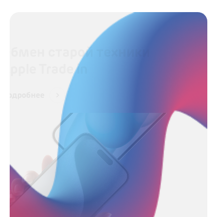
Обмен старой техники
Apple Trade in
Подробнее