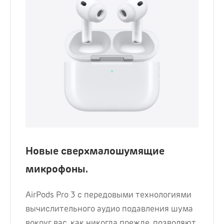
Новые сверхмалошумящие
микрофоны.
AirPods Pro 3 с передовыми технологиями
вычислительного аудио подавления шума
вокруг вас, как никогда прежде, позволяют