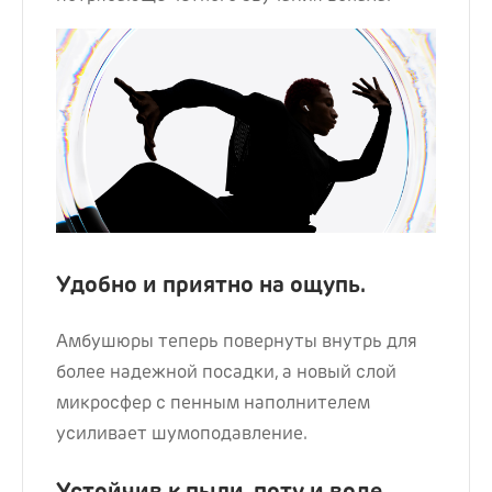
Удобно и приятно на ощупь.
Амбушюры теперь повернуты внутрь для
более надежной посадки, а новый слой
микросфер с пенным наполнителем
усиливает шумоподавление.
Устойчив к пыли, поту и воде.