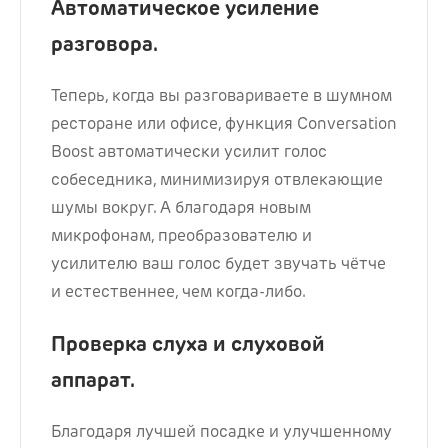
Автоматическое усиление
разговора.
Теперь, когда вы разговариваете в шумном
ресторане или офисе, функция Conversation
Boost автоматически усилит голос
собеседника, минимизируя отвлекающие
шумы вокруг. А благодаря новым
микрофонам, преобразователю и
усилителю ваш голос будет звучать чётче
и естественнее, чем когда-либо.
Проверка слуха и слуховой
аппарат.
Благодаря лучшей посадке и улучшенному