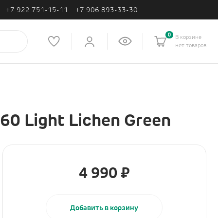
+7 922 751-15-11
+7 906 893-33-30
0
В корзине
нет товаров
Подарочные сертификаты
60 Light Lichen Green
Перейти в корзину
4 990
₽
Добавить в корзину