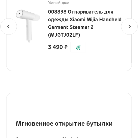
Умный дом
008838 Отпариватель для
одежды Xiaomi Mijia Handheld
Garment Steamer 2
(MJGTJ02LF)
3 490
₽
Мгновенное открытие бутылки