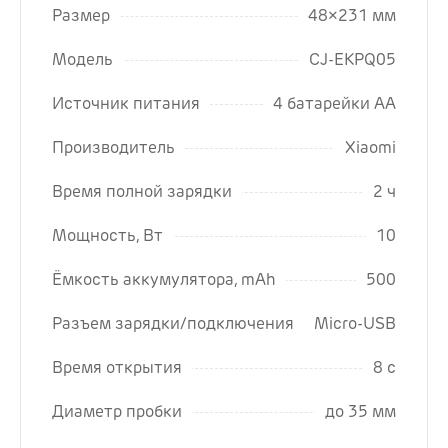
Размер
48×231 мм
Модель
CJ-EKPQ05
Источник питания
4 батарейки АА
Производитель
Xiaomi
Время полной зарядки
2 ч
Мощность, Вт
10
Ёмкость аккумулятора, mAh
500
Разъем зарядки/подключения
Micro-USB
Время открытия
8 с
Диаметр пробки
до 35 мм