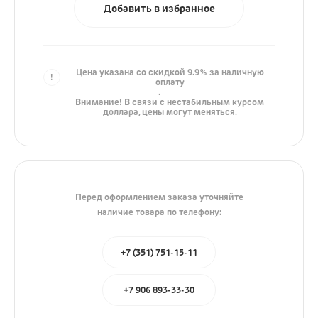
Добавить в избранное
iPhone
AirPods
iPad
Цена указана со скидкой 9.9% за наличную
Mac
оплату
.
Внимание! В связи с нестабильным курсом
Watch
доллара, цены могут меняться.
Сумки
Зарядные устройства
Перед оформлением заказа уточняйте
Акустика
наличие товара по телефону:
Яндекс
+7 (351) 751-15-11
JBL
Marshall
+7 906 893-33-30
Колонки