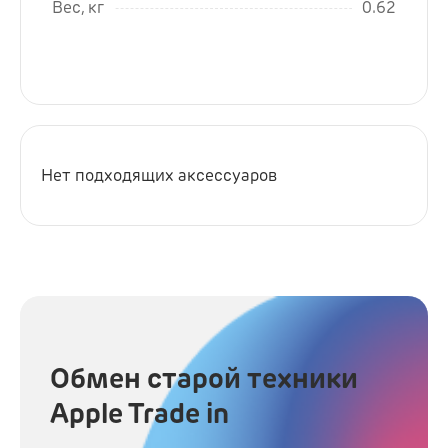
Вес, кг
0.62
Нет подходящих аксессуаров
Обмен старой техники
Apple Trade in