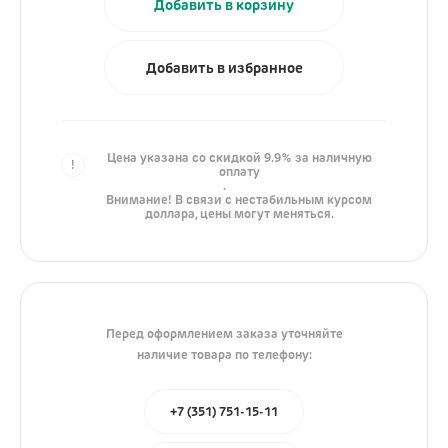
Добавить в корзину
iPhone
AirPods
Добавить в избранное
iPad
Mac
Watch
Цена указана со скидкой 9.9% за наличную
оплату
Сумки
.
Внимание! В связи с нестабильным курсом
доллара, цены могут меняться.
Зарядные устройства
Акустика
Яндекс
Перед оформлением заказа уточняйте
наличие товара по телефону:
JBL
Marshall
+7 (351) 751-15-11
Колонки