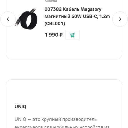
Кабели
007382 Кабель Magssory
магнитный 60W USB-C, 1.2m
(CBL001)
1 990
₽
UNIQ
UNIQ — это крупный производитель
аксессуаров для мобильных устройств из