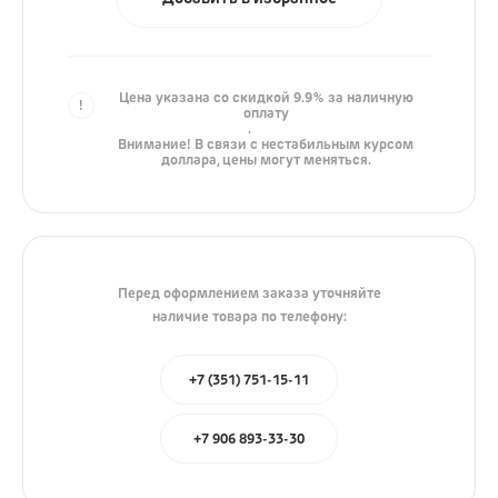
iPhone
AirPods
iPad
Цена указана со скидкой 9.9% за наличную
оплату
Mac
.
Внимание! В связи с нестабильным курсом
доллара, цены могут меняться.
Watch
Сумки
Зарядные устройства
Перед оформлением заказа уточняйте
Акустика
наличие товара по телефону:
Яндекс
+7 (351) 751-15-11
JBL
Marshall
+7 906 893-33-30
Колонки