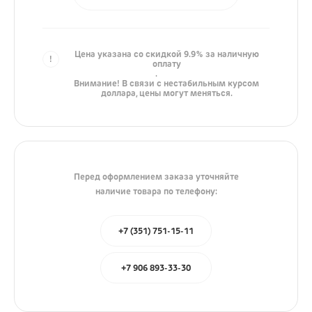
iPhone
AirPods
Цена указана со скидкой 9.9% за наличную
iPad
оплату
.
Mac
Внимание! В связи с нестабильным курсом
доллара, цены могут меняться.
Watch
Сумки
Зарядные устройства
Перед оформлением заказа уточняйте
наличие товара по телефону:
Акустика
Яндекс
+7 (351) 751-15-11
JBL
+7 906 893-33-30
Marshall
Колонки